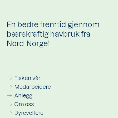
En bedre fremtid gjennom
bærekraftig havbruk fra
Nord-Norge!
Fisken vår
Medarbeidere
Anlegg
Om oss
Dyrevelferd