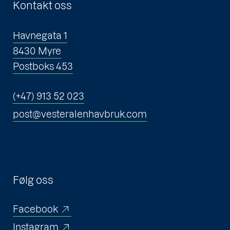
Kontakt oss
Havnegata 1
8430 Myre
Postboks 453
(+47) 913 52 023
post@vesteralenhavbruk.com
Følg oss
Facebook
Instagram