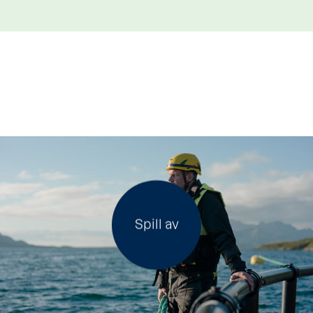
Spill av