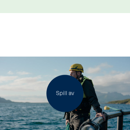
Spill av