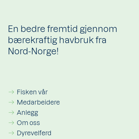
En bedre fremtid gjennom
bærekraftig havbruk fra
Nord-Norge!
Fisken vår
Medarbeidere
Anlegg
Om oss
Dyrevelferd