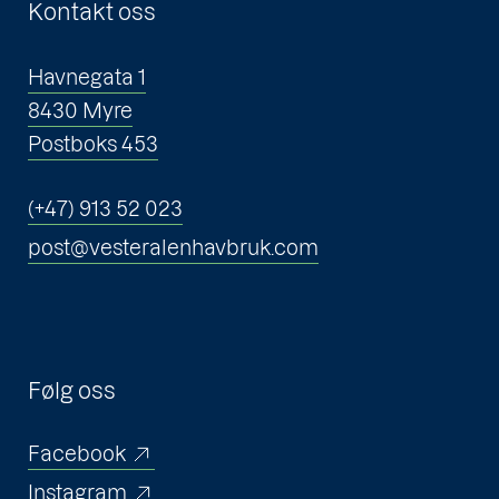
Kontakt oss
Havnegata 1
8430 Myre
Postboks 453
(+47) 913 52 023
post@vesteralenhavbruk.com
Følg oss
Facebook
Instagram