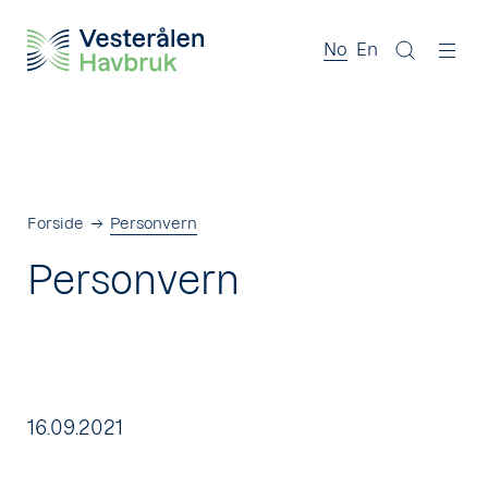
No
En
Forside
Personvern
Personvern
Publisert
16.09.2021