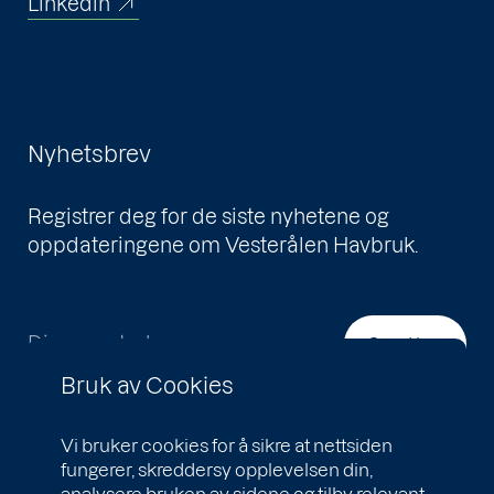
Linkedin
Nyhetsbrev
Registrer deg for de siste nyhetene og
oppdateringene om Vesterålen Havbruk.
Din e-postadresse
Send inn
Bruk av Cookies
Vi bruker cookies for å sikre at nettsiden
fungerer, skreddersy opplevelsen din,