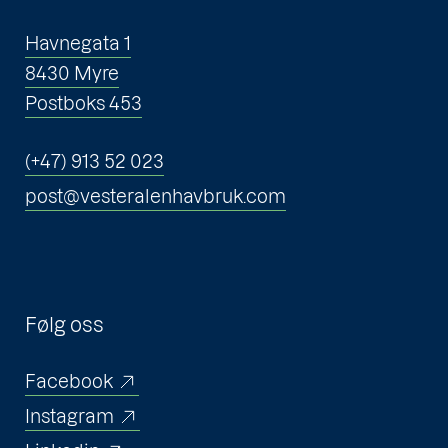
Havnegata 1
8430 Myre
Postboks 453
(+47) 913 52 023
post@vesteralenhavbruk.com
Følg oss
Facebook
Instagram