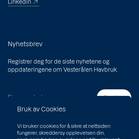
Linkedin
Nyhetsbrev
Registrer deg for de siste nyhetene og
oppdateringene om Vesterålen Havbruk.
Din e-postadresse
Send inn
Bruk av Cookies
Vi bruker cookies for å sikre at nettsiden
fungerer, skreddersy opplevelsen din,