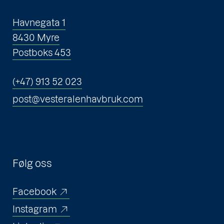
Havnegata 1
8430 Myre
Postboks 453
(+47) 913 52 023
post@vesteralenhavbruk.com
Følg oss
Facebook
Instagram