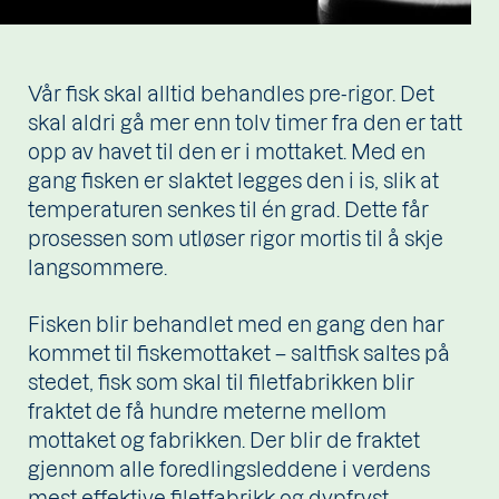
Vår fisk skal alltid behandles pre-rigor. Det
skal aldri gå mer enn tolv timer fra den er tatt
opp av havet til den er i mottaket. Med en
gang fisken er slaktet legges den i is, slik at
temperaturen senkes til én grad. Dette får
prosessen som utløser rigor mortis til å skje
langsommere.
Fisken blir behandlet med en gang den har
kommet til fiskemottaket – saltfisk saltes på
stedet, fisk som skal til filetfabrikken blir
fraktet de få hundre meterne mellom
mottaket og fabrikken. Der blir de fraktet
gjennom alle foredlingsleddene i verdens
mest effektive filetfabrikk og dypfryst