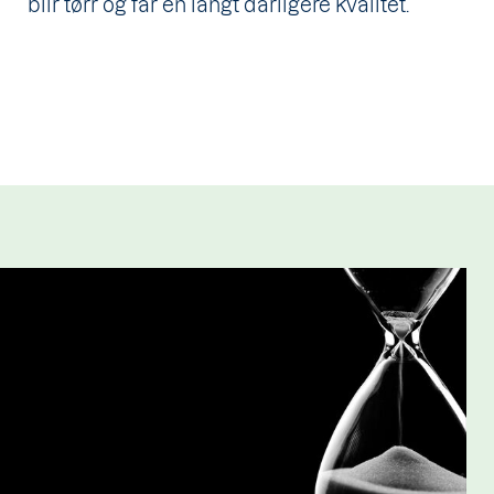
blir tørr og får en langt dårligere kvalitet.