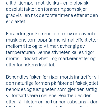
alltid kjemper mot klokka – en biologisk,
absolutt faktor, en forandring som skjer
gradvis i en fisk de første timene etter at den
er slaktet.
Forandringen kommer i form av en stivhet i
musklene som oppnår maksimal effekt etter
mellom åtte og tolv timer, avhengig av
temperaturen. Denne stivheten kalles rigor
mortis – dødsstivhet – og markerer et før og
etter for fiskens kvalitet.
Behandles fisken før rigor mortis inntreffer vil
den naturlige formen på fibrene i fiskekjøttet
beholdes og fuktigheten som gjør den saftig
vil fortsatt være i cellene. Bearbeides den
etter, får fileten en helt annen substans – den