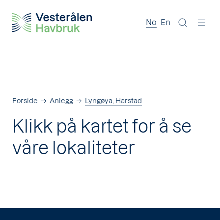
No
En
Forside
Anlegg
Lyngøya, Harstad
Klikk på kartet for å se
våre lokaliteter