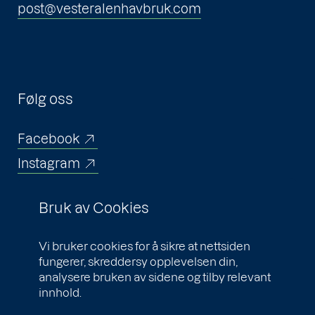
post@vesteralenhavbruk.com
Følg oss
Facebook
Instagram
Linkedin
Bruk av Cookies
Vi bruker cookies for å sikre at nettsiden
fungerer, skreddersy opplevelsen din,
analysere bruken av sidene og tilby relevant
Nyhetsbrev
innhold.