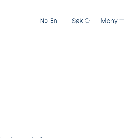
Søk
Meny
No
En