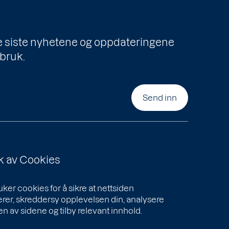
de siste nyhetene og oppdateringene
bruk.
Send inn
k av Cookies
uker cookies for å sikre at nettsiden
rer, skreddersy opplevelsen din, analysere
n av sidene og tilby relevant innhold.