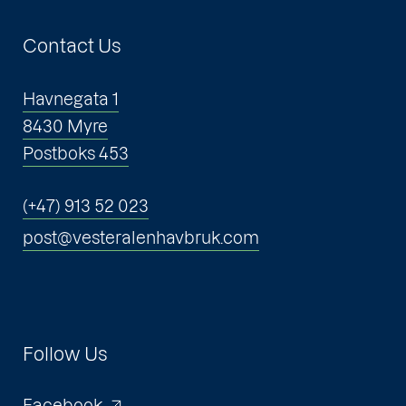
Contact Us
Havnegata 1
8430 Myre
Postboks 453
(+47) 913 52 023
post@vesteralenhavbruk.com
Follow Us
Facebook