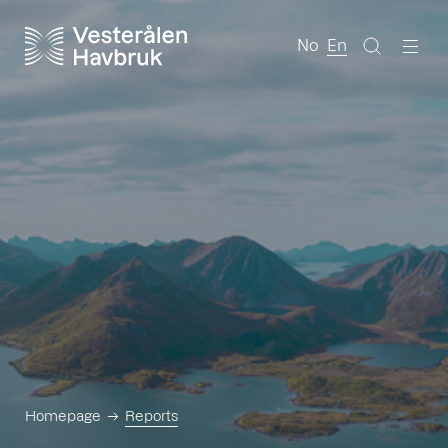
No
En
Homepage
Reports