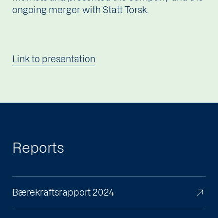
ongoing merger with Statt Torsk.
Link to presentation
Reports
Bærekraftsrapport 2024