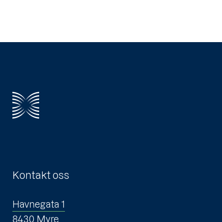
Kontakt oss
Havnegata 1
8430 Myre