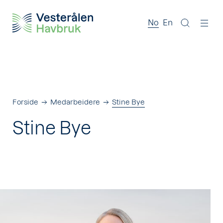
No
En
Forside
Medarbeidere
Stine Bye
Stine Bye