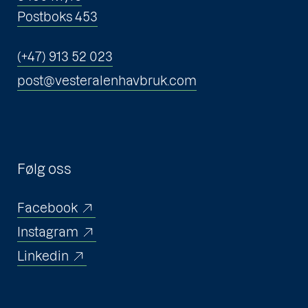
Postboks 453
(+47) 913 52 023
post@vesteralenhavbruk.com
Følg oss
Facebook
Instagram
Linkedin