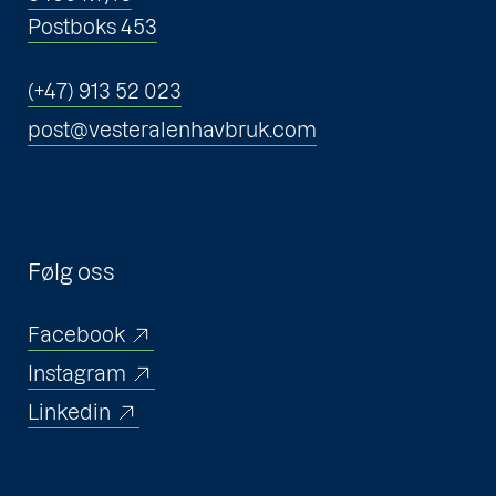
Postboks 453
(+47) 913 52 023
post@vesteralenhavbruk.com
Følg oss
Facebook
Instagram
Linkedin