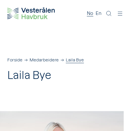
No
En
Forside
Medarbeidere
Laila Bye
Laila Bye