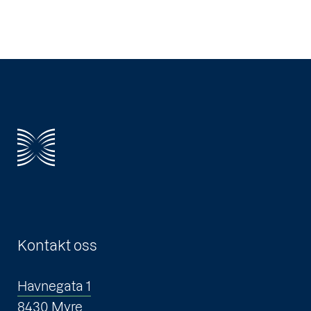
Kontakt oss
Havnegata 1
8430 Myre