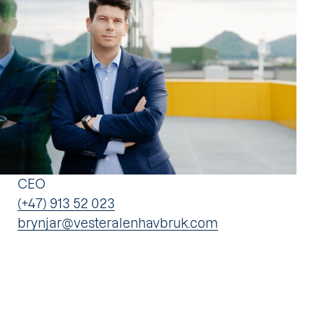
CEO
(+47) 913 52 023
brynjar@vesteralenhavbruk.com