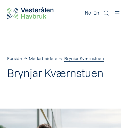
No
En
Forside
Medarbeidere
Brynjar Kværnstuen
Brynjar Kværnstuen