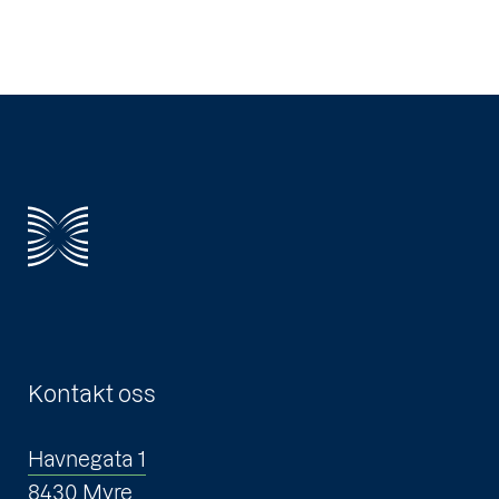
Kontakt oss
Havnegata 1
8430 Myre