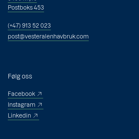
Postboks 453
(+47) 913 52 023
post@vesteralenhavbruk.com
Følg oss
Facebook
Instagram
Linkedin